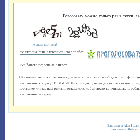
Голосовать можно только раз в сутки, за
не видна картинка?
введите значение с картинок через пробел:
имя Вашего персонажа в игре*:
*Вы можете оставить это поле пустым если не хотите, чтобы данная информаци
голосования за сервер. ВНИМАНИЕ: не вводите, пожалуйста, вместо имени ча
противном случае наш рейтинг оставляет за собой право не учитывать подобные
голосования за сервер.
База знаний Aion
База з
База знаний Blade and