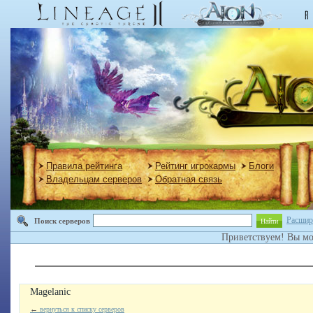
Правила рейтинга
Рейтинг игрокармы
Блоги
Владельцам серверов
Обратная связь
Расшир
Поиск серверов
Найти
Приветствуем! Вы м
Magelanic
←
вернуться к списку серверов