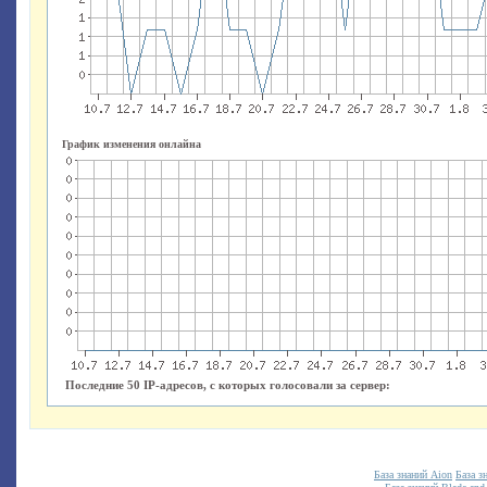
График изменения онлайна
Последние 50 IP-адресов, с которых голосовали за сервер:
База знаний Aion
База з