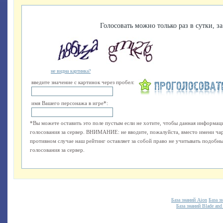
Голосовать можно только раз в сутки, за
не видна картинка?
введите значение с картинок через пробел:
имя Вашего персонажа в игре*:
*Вы можете оставить это поле пустым если не хотите, чтобы данная информаци
голосования за сервер. ВНИМАНИЕ: не вводите, пожалуйста, вместо имени ча
противном случае наш рейтинг оставляет за собой право не учитывать подобные
голосования за сервер.
База знаний Aion
База з
База знаний Blade and