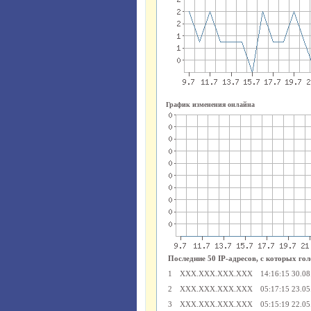
График изменения онлайна
Последние 50 IP-адресов, с которых гол
1
XXX.XXX.XXX.XXX
14:16:15 30.08
2
XXX.XXX.XXX.XXX
05:17:15 23.05
3
XXX.XXX.XXX.XXX
05:15:19 22.05