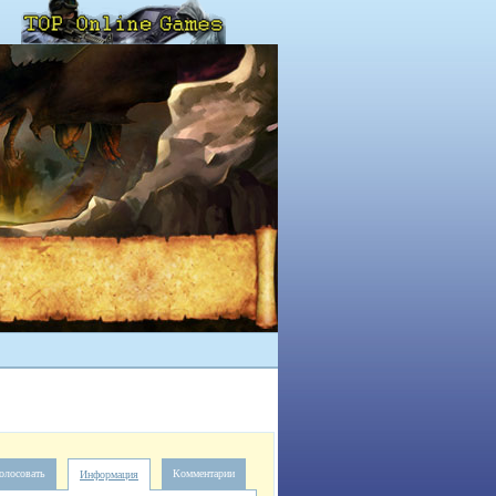
олосовать
Комментарии
Информация