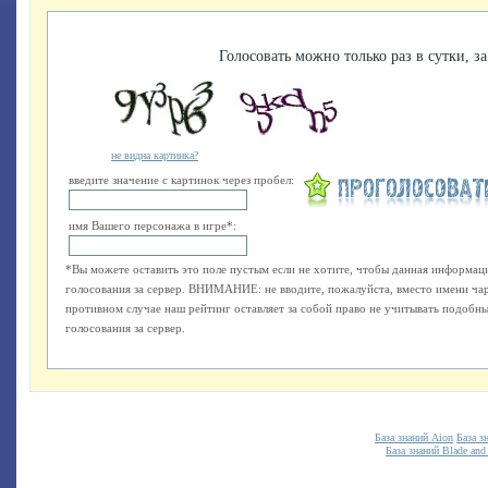
Голосовать можно только раз в сутки, за
не видна картинка?
введите значение с картинок через пробел:
имя Вашего персонажа в игре*:
*Вы можете оставить это поле пустым если не хотите, чтобы данная информаци
голосования за сервер. ВНИМАНИЕ: не вводите, пожалуйста, вместо имени ча
противном случае наш рейтинг оставляет за собой право не учитывать подобные
голосования за сервер.
База знаний Aion
База з
База знаний Blade and