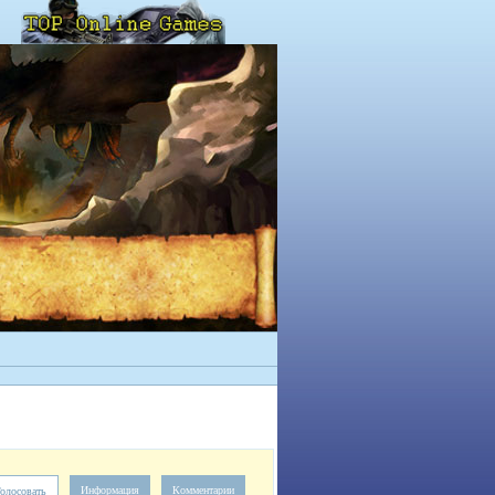
Информация
Комментарии
олосовать