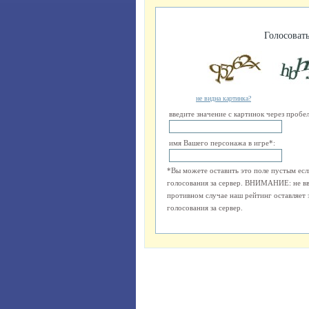
Голосовать
не видна картинка?
введите значение с картинок через пробел
имя Вашего персонажа в игре*:
*Вы можете оставить это поле пустым есл
голосования за сервер. ВНИМАНИЕ: не вв
противном случае наш рейтинг оставляет з
голосования за сервер.