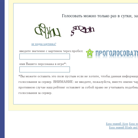
Голосовать можно только раз в сутки, за
не видна картинка?
введите значение с картинок через пробел:
имя Вашего персонажа в игре*:
*Вы можете оставить это поле пустым если не хотите, чтобы данная информаци
голосования за сервер. ВНИМАНИЕ: не вводите, пожалуйста, вместо имени ча
противном случае наш рейтинг оставляет за собой право не учитывать подобные
голосования за сервер.
База знаний Aion
База з
База знаний Blade and