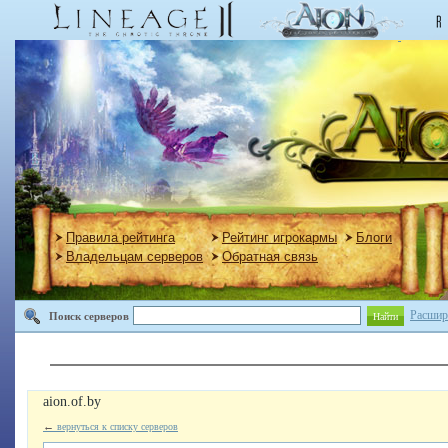
Правила рейтинга
Рейтинг игрокармы
Блоги
Владельцам серверов
Обратная связь
Расшир
Поиск серверов
Найти
aion.of.by
←
вернуться к списку серверов