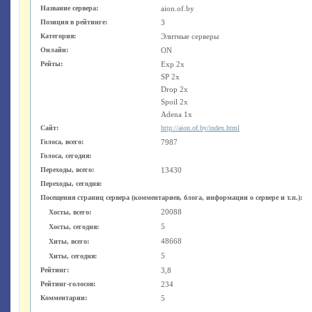
Название сервера:
aion.of.by
Позиция в рейтинге:
3
Категория:
Элитные серверы
Онлайн:
ON
Рейты:
Exp 2x
SP 2x
Drop 2x
Spoil 2x
Adena 1x
Сайт:
http://aion.of.by/index.html
Голоса, всего:
7987
Голоса, сегодня:
Переходы, всего:
13430
Переходы, сегодня:
Посещения страниц сервера (комментариев, блога, информации о сервере и т.п.):
20088
Хосты, всего:
5
Хосты, сегодня:
48668
Хиты, всего:
5
Хиты, сегодня:
Рейтинг:
3,8
Рейтинг-голосов:
234
Комментарии:
5