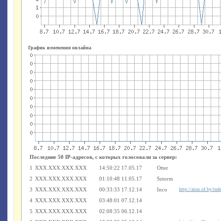
График изменения онлайна
Последние 50 IP-адресов, с которых голосовали за сервер:
1
XXX.XXX.XXX.XXX
14:50:22 17.05.17
Otter
2
XXX.XXX.XXX.XXX
01:10:48 11.05.17
Sztorm
3
XXX.XXX.XXX.XXX
00:33:33 17.12.14
Inco
http://aion.of.by/
4
XXX.XXX.XXX.XXX
03:48:01 07.12.14
5
XXX.XXX.XXX.XXX
02:08:35 06.12.14