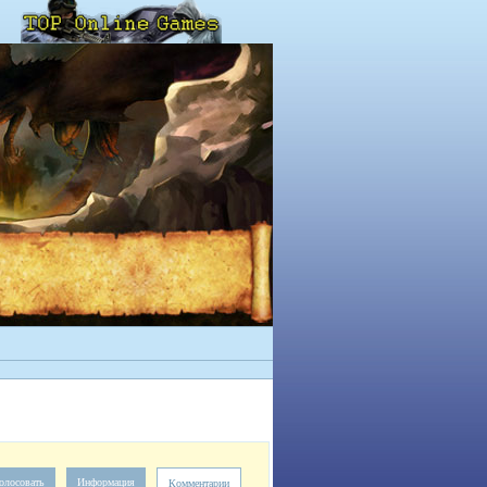
олосовать
Информация
Комментарии