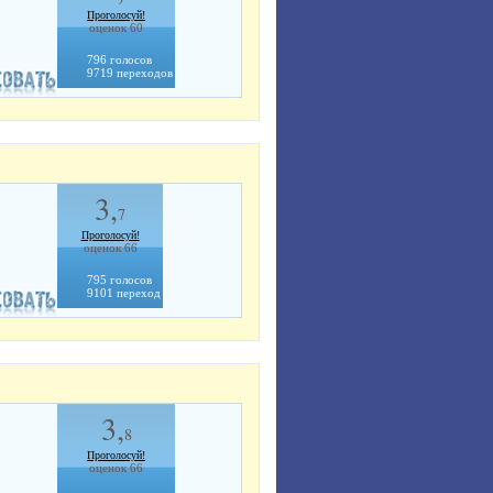
Проголосуй!
оценок 60
796 голосов
9719 переходов
3,
7
Проголосуй!
оценок 66
795 голосов
9101 переход
3,
8
Проголосуй!
оценок 66