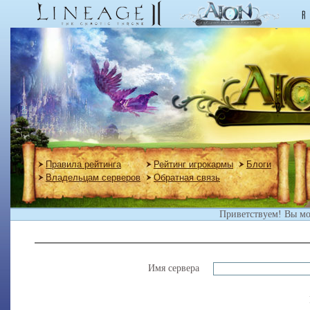
Правила рейтинга
Рейтинг игрокармы
Блоги
Владельцам серверов
Обратная связь
Приветствуем! Вы м
Имя сервера